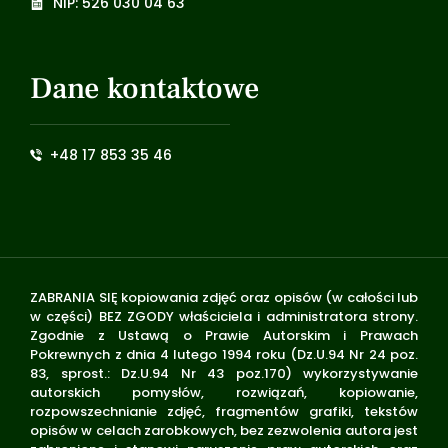
NIP: 526 030 04 63
Dane kontaktowe
+48 17 853 35 46
ZABRANIA SIĘ kopiowania zdjęć oraz opisów (w całości lub
w części) BEZ ZGODY właściciela i administratora strony.
Zgodnie z Ustawą o Prawie Autorskim i Prawach
Pokrewnych z dnia 4 lutego 1994 roku (Dz.U.94 Nr 24 poz.
83, sprost.: Dz.U.94 Nr 43 poz.170) wykorzystywanie
autorskich pomysłów, rozwiązań, kopiowanie,
rozpowszechnianie zdjęć, fragmentów grafiki, tekstów
opisów w celach zarobkowych, bez zezwolenia autora jest