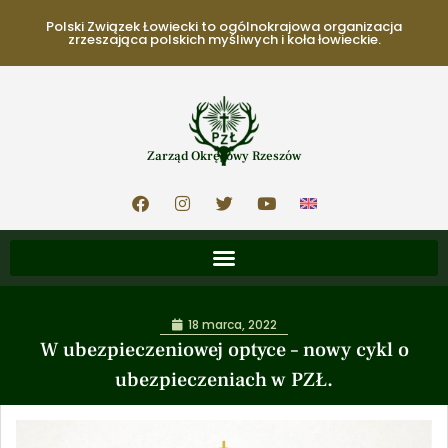
Polski Związek Łowiecki to ogólnokrajowa organizacja
zrzeszająca polskich myśliwych i koła łowieckie.
Zarząd Okręgowy Rzeszów
18 marca, 2022
W ubezpieczeniowej optyce – nowy cykl o
ubezpieczeniach w PZŁ.