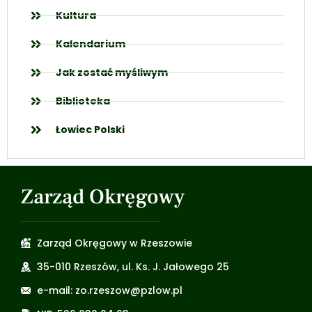
Kultura
Kalendarium
Jak zostać myśliwym
Biblioteka
Łowiec Polski
Zarząd Okręgowy
Zarząd Okręgowy w Rzeszowie
35-010 Rzeszów, ul. Ks. J. Jałowego 25
e-mail: zo.rzeszow@pzlow.pl