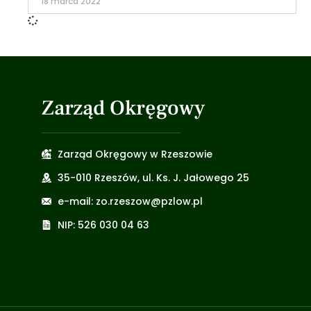
18 marca 2022
Zarząd Okręgowy
Zarząd Okręgowy w Rzeszowie
35-010 Rzeszów, ul. Ks. J. Jałowego 25
e-mail: zo.rzeszow@pzlow.pl
NIP: 526 030 04 63