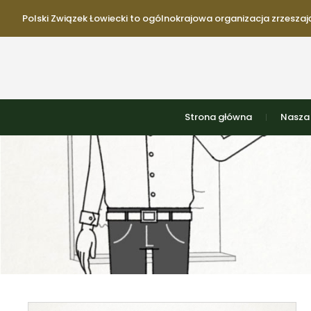
Polski Związek Łowiecki to ogólnokrajowa organizacja zrzeszają
Strona główna
Nasza 