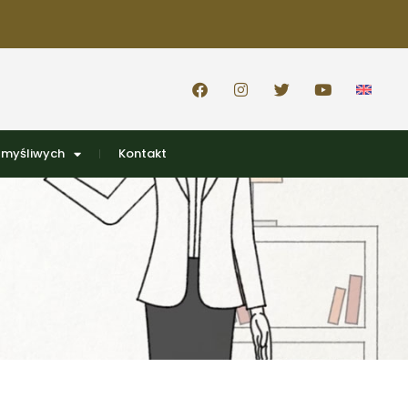
 myśliwych
Kontakt