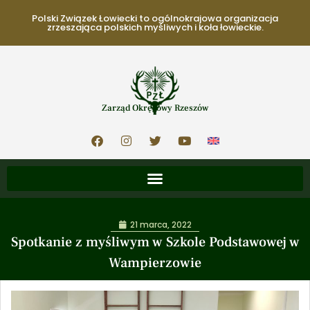
Polski Związek Łowiecki to ogólnokrajowa organizacja
zrzeszająca polskich myśliwych i koła łowieckie.
Zarząd Okręgowy Rzeszów
21 marca, 2022
Spotkanie z myśliwym w Szkole Podstawowej w
Wampierzowie