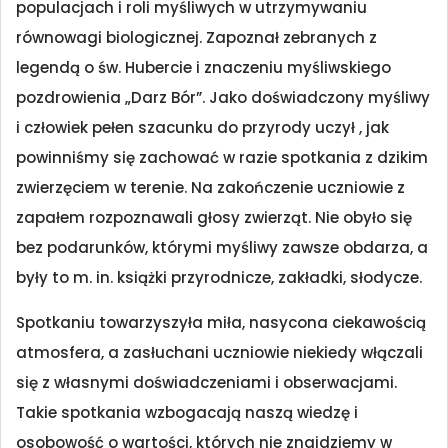
populacjach i roli myśliwych w utrzymywaniu
równowagi biologicznej. Zapoznał zebranych z
legendą o św. Hubercie i znaczeniu myśliwskiego
pozdrowienia „Darz Bór”. Jako doświadczony myśliwy
i człowiek pełen szacunku do przyrody uczył , jak
powinniśmy się zachować w razie spotkania z dzikim
zwierzęciem w terenie. Na zakończenie uczniowie z
zapałem rozpoznawali głosy zwierząt. Nie obyło się
bez podarunków, którymi myśliwy zawsze obdarza, a
były to m. in. książki przyrodnicze, zakładki, słodycze.
Spotkaniu towarzyszyła miła, nasycona ciekawością
atmosfera, a zasłuchani uczniowie niekiedy włączali
się z własnymi doświadczeniami i obserwacjami.
Takie spotkania wzbogacają naszą wiedzę i
osobowość o wartości, których nie znajdziemy w