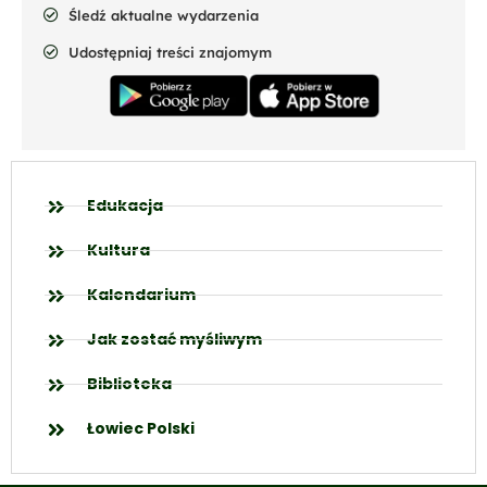
Śledź aktualne wydarzenia
Udostępniaj treści znajomym
Edukacja
Kultura
Kalendarium
Jak zostać myśliwym
Biblioteka
Łowiec Polski