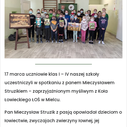
17 marca uczniowie klas I – IV naszej szkoły
uczestniczyli w spotkaniu z panem Mieczysławem
Struzikiem – zaprzyjaźnionym myśliwym z Koła
Łowieckiego ŁOŚ w Mielcu.
Pan Mieczysław Struzik z pasją opowiadał dzieciom o
łowiectwie, zwyczajach zwierzyny łownej, jej