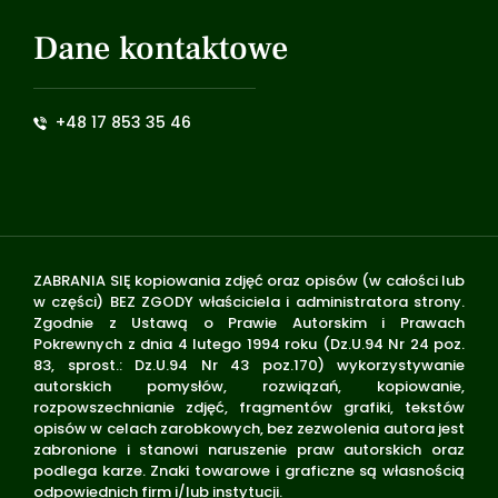
Dane kontaktowe
+48 17 853 35 46
ZABRANIA SIĘ kopiowania zdjęć oraz opisów (w całości lub
w części) BEZ ZGODY właściciela i administratora strony.
Zgodnie z Ustawą o Prawie Autorskim i Prawach
Pokrewnych z dnia 4 lutego 1994 roku (Dz.U.94 Nr 24 poz.
83, sprost.: Dz.U.94 Nr 43 poz.170) wykorzystywanie
autorskich pomysłów, rozwiązań, kopiowanie,
rozpowszechnianie zdjęć, fragmentów grafiki, tekstów
opisów w celach zarobkowych, bez zezwolenia autora jest
zabronione i stanowi naruszenie praw autorskich oraz
podlega karze. Znaki towarowe i graficzne są własnością
odpowiednich firm i/lub instytucji.