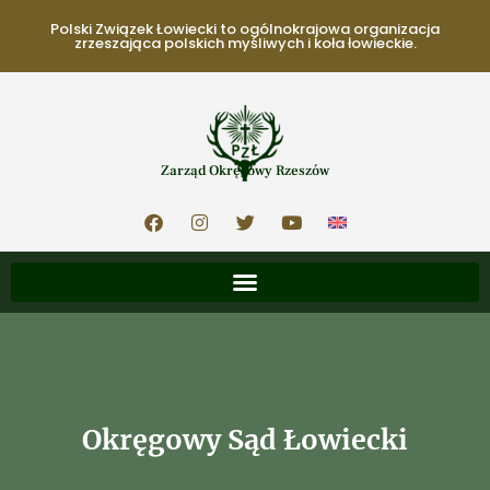
Polski Związek Łowiecki to ogólnokrajowa organizacja
zrzeszająca polskich myśliwych i koła łowieckie.
Zarząd Okręgowy Rzeszów
Okręgowy Sąd Łowiecki