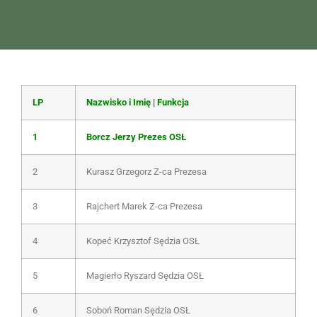
LP
Nazwisko i Imię | Funkcja
1
Borcz Jerzy Prezes OSŁ
2
Kurasz Grzegorz Z-ca Prezesa
3
Rajchert Marek Z-ca Prezesa
4
Kopeć Krzysztof Sędzia OSŁ
5
Magierło Ryszard Sędzia OSŁ
6
Soboń Roman Sędzia OSŁ