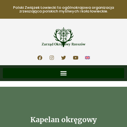
Polski Związek Łowiecki to ogólnokrajowa organizacja
zrzeszająca polskich myśliwych i koła łowieckie.
Zarząd Okręgowy Rzeszów
Kapelan okręgowy