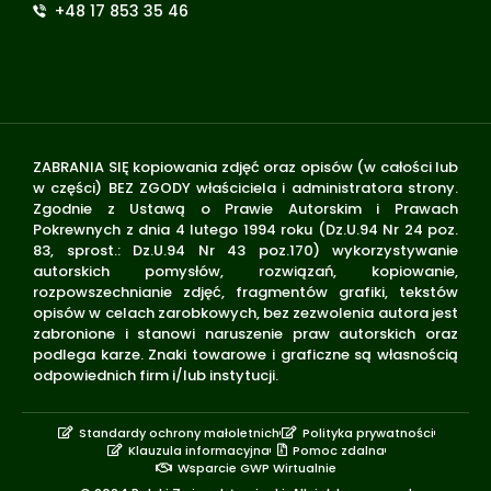
+48 17 853 35 46
ZABRANIA SIĘ kopiowania zdjęć oraz opisów (w całości lub
w części) BEZ ZGODY właściciela i administratora strony.
Zgodnie z Ustawą o Prawie Autorskim i Prawach
Pokrewnych z dnia 4 lutego 1994 roku (Dz.U.94 Nr 24 poz.
83, sprost.: Dz.U.94 Nr 43 poz.170) wykorzystywanie
autorskich pomysłów, rozwiązań, kopiowanie,
rozpowszechnianie zdjęć, fragmentów grafiki, tekstów
opisów w celach zarobkowych, bez zezwolenia autora jest
zabronione i stanowi naruszenie praw autorskich oraz
podlega karze. Znaki towarowe i graficzne są własnością
odpowiednich firm i/lub instytucji.
Standardy ochrony małoletnich
Polityka prywatności
Klauzula informacyjna
Pomoc zdalna
Wsparcie GWP Wirtualnie