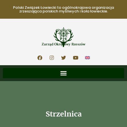
Polski Związek Łowiecki to ogólnokrajowa organizacja
zrzeszająca polskich myśliwych i koła łowieckie.
Zarząd Okręgowy Rzeszów
Strzelnica