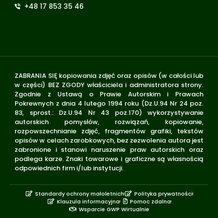
+48 17 853 35 46
ZABRANIA SIĘ kopiowania zdjęć oraz opisów (w całości lub
w części) BEZ ZGODY właściciela i administratora strony.
Zgodnie z Ustawą o Prawie Autorskim i Prawach
Pokrewnych z dnia 4 lutego 1994 roku (Dz.U.94 Nr 24 poz.
83, sprost.: Dz.U.94 Nr 43 poz.170) wykorzystywanie
autorskich pomysłów, rozwiązań, kopiowanie,
rozpowszechnianie zdjęć, fragmentów grafiki, tekstów
opisów w celach zarobkowych, bez zezwolenia autora jest
zabronione i stanowi naruszenie praw autorskich oraz
podlega karze. Znaki towarowe i graficzne są własnością
odpowiednich firm i/lub instytucji.
Standardy ochrony małoletnich
Polityka prywatności
Klauzula informacyjna
Pomoc zdalna
Wsparcie GWP Wirtualnie