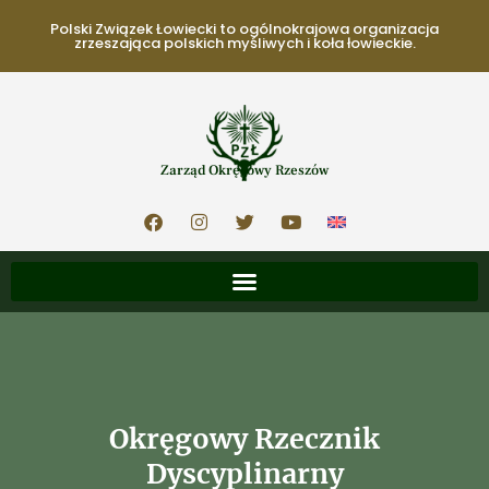
Polski Związek Łowiecki to ogólnokrajowa organizacja
zrzeszająca polskich myśliwych i koła łowieckie.
Zarząd Okręgowy Rzeszów
Okręgowy Rzecznik
Dyscyplinarny