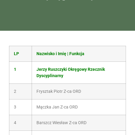
LP
Nazwisko i Imię | Funkcja
1
Jerzy Ruszczyki Okręgowy Rzecznik
Dyscyplinarny
2
Frysztak Piotr Z-ca ORD
3
Mączka Jan Z-ca ORD
4
Barszcz Wiesław Z-ca ORD