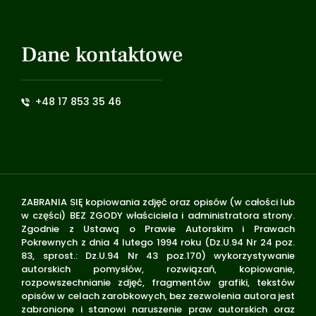
Dane kontaktowe
+48 17 853 35 46
ZABRANIA SIĘ kopiowania zdjęć oraz opisów (w całości lub
w części) BEZ ZGODY właściciela i administratora strony.
Zgodnie z Ustawą o Prawie Autorskim i Prawach
Pokrewnych z dnia 4 lutego 1994 roku (Dz.U.94 Nr 24 poz.
83, sprost.: Dz.U.94 Nr 43 poz.170) wykorzystywanie
autorskich pomysłów, rozwiązań, kopiowanie,
rozpowszechnianie zdjęć, fragmentów grafiki, tekstów
opisów w celach zarobkowych, bez zezwolenia autora jest
zabronione i stanowi naruszenie praw autorskich oraz