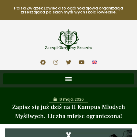
Polski Związek Łowiecki to ogólnokrajowa organizacja
zrzeszająca polskich myśliwych i koła łowieckie.
Zarząd Okręgowy Rzeszów
19 maja, 2026
Zapisz się już dziś na II Kampus Młodych
Myśliwych. Liczba miejsc ograniczona!