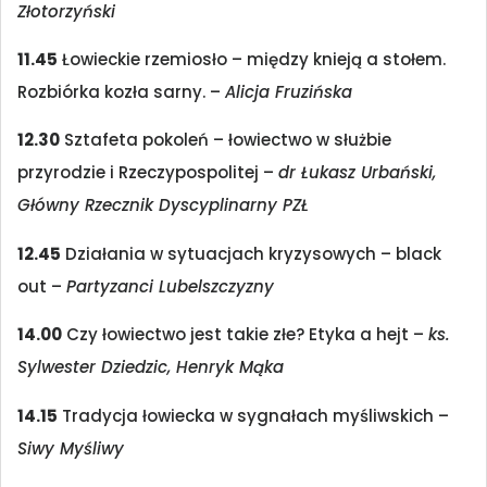
Złotorzyński
11.45
Łowieckie rzemiosło – między knieją a stołem.
Rozbiórka kozła sarny. –
Alicja Fruzińska
12.30
Sztafeta pokoleń – łowiectwo w służbie
przyrodzie i Rzeczypospolitej –
dr Łukasz Urbański,
Główny Rzecznik Dyscyplinarny PZŁ
12.45
Działania w sytuacjach kryzysowych – black
out –
Partyzanci Lubelszczyzny
14.00
Czy łowiectwo jest takie złe? Etyka a hejt –
ks.
Sylwester Dziedzic, Henryk Mąka
14.15
Tradycja łowiecka w sygnałach myśliwskich –
Siwy Myśliwy