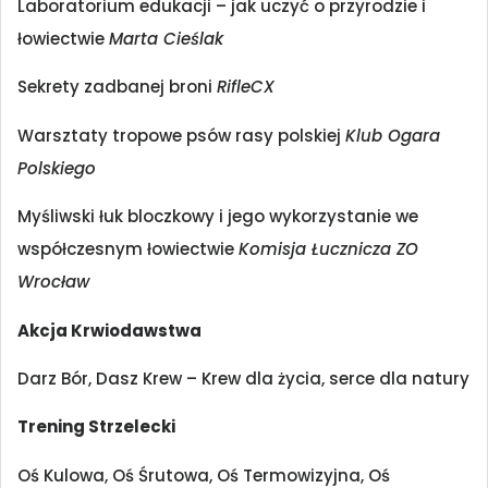
Laboratorium edukacji – jak uczyć o przyrodzie i
łowiectwie
Marta Cieślak
Sekrety zadbanej broni
RifleCX
Warsztaty tropowe psów rasy polskiej
Klub Ogara
Polskiego
Myśliwski łuk bloczkowy i jego wykorzystanie we
współczesnym łowiectwie
Komisja Łucznicza ZO
Wrocław
Akcja Krwiodawstwa
Darz Bór, Dasz Krew – Krew dla życia, serce dla natury
Trening Strzelecki
Oś Kulowa, Oś Śrutowa, Oś Termowizyjna, Oś