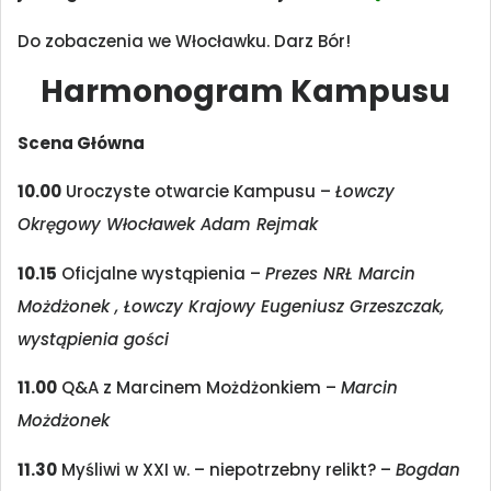
Do zobaczenia we Włocławku. Darz Bór!
Harmonogram Kampusu
Scena Główna
10.00
Uroczyste otwarcie Kampusu –
Łowczy
Okręgowy Włocławek Adam Rejmak
10.15
Oficjalne wystąpienia –
Prezes NRŁ Marcin
Możdżonek , Łowczy Krajowy Eugeniusz Grzeszczak,
wystąpienia gości
11.00
Q&A z Marcinem Możdżonkiem –
Marcin
Możdżonek
11.30
Myśliwi w XXI w. – niepotrzebny relikt? –
Bogdan