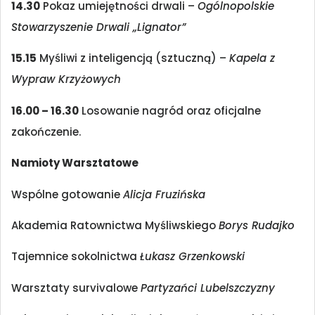
14.30
Pokaz umiejętności drwali –
Ogólnopolskie
Stowarzyszenie Drwali „Lignator”
15.15
Myśliwi z inteligencją (sztuczną) –
Kapela z
Wypraw Krzyżowych
16.00 – 16.30
Losowanie nagród oraz oficjalne
zakończenie.
Namioty Warsztatowe
Wspólne gotowanie
Alicja Fruzińska
Akademia Ratownictwa Myśliwskiego
Borys Rudajko
Tajemnice sokolnictwa
Łukasz Grzenkowski
Warsztaty survivalowe
Partyzańci Lubelszczyzny