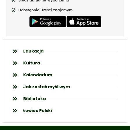
Śledź aktualne wydarzenia
Udostępniaj treści znajomym
Edukacja
Kultura
Kalendarium
Jak zostać myśliwym
Biblioteka
Łowiec Polski