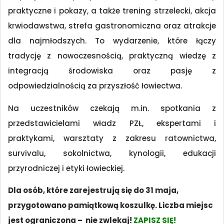
praktyczne i pokazy, a także trening strzelecki, akcja
krwiodawstwa, strefa gastronomiczna oraz atrakcje
dla najmłodszych. To wydarzenie, które łączy
tradycję z nowoczesnością, praktyczną wiedzę z
integracją środowiska oraz pasję z
odpowiedzialnością za przyszłość łowiectwa.
Na uczestników czekają m.in. spotkania z
przedstawicielami władz PZŁ, ekspertami i
praktykami, warsztaty z zakresu ratownictwa,
survivalu, sokolnictwa, kynologii, edukacji
przyrodniczej i etyki łowieckiej.
Dla osób, które zarejestrują się do 31 maja,
przygotowano pamiątkową koszulkę. Liczba miejsc
jest ograniczona – nie zwlekaj!
ZAPISZ SIĘ!