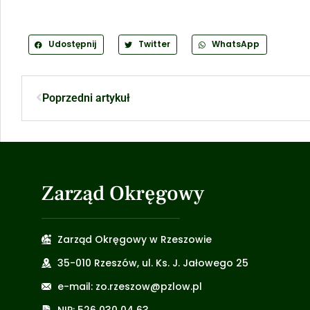
Udostępnij
Twitter
WhatsApp
Poprzedni artykuł
Zarząd Okręgowy
Zarząd Okręgowy w Rzeszowie
35-010 Rzeszów, ul. Ks. J. Jałowego 25
e-mail: zo.rzeszow@pzlow.pl
NIP: 526 030 04 63