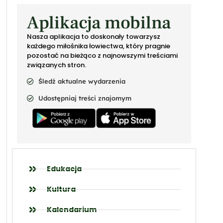
Aplikacja mobilna
Nasza aplikacja to doskonały towarzysz
każdego miłośnika łowiectwa, który pragnie
pozostać na bieżąco z najnowszymi treściami
związanych stron.
Śledź aktualne wydarzenia
Udostępniaj treści znajomym
Edukacja
Kultura
Kalendarium