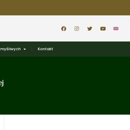
 myśliwych
Kontakt
ej