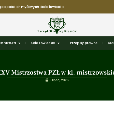
ca polskich myśliwych i koła łowieckie.
Zarząd Okręgowy Rzeszów
struktura
Koła Łowieckie
Przepisy prawne
Dla
XV Mistrzostwa PZŁ w kl. mistrzowski
3 lipca, 2026