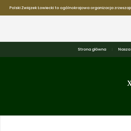
Polski Związek Łowiecki to ogólnokrajowa organizacja zrzeszają
Strona główna
Nasza 
X