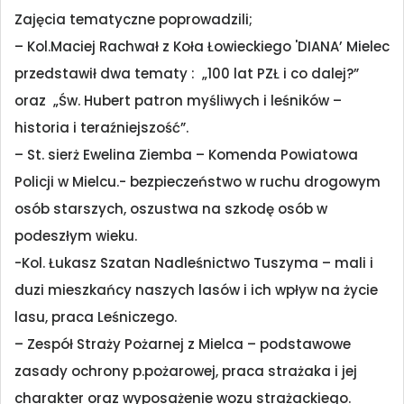
Zajęcia tematyczne poprowadzili;
– Kol.Maciej Rachwał z Koła Łowieckiego 'DIANA’ Mielec
przedstawił dwa tematy : „100 lat PZŁ i co dalej?”
oraz „Św. Hubert patron myśliwych i leśników –
historia i teraźniejszość”.
– St. sierż Ewelina Ziemba – Komenda Powiatowa
Policji w Mielcu.- bezpieczeństwo w ruchu drogowym
osób starszych, oszustwa na szkodę osób w
podeszłym wieku.
-Kol. Łukasz Szatan Nadleśnictwo Tuszyma – mali i
duzi mieszkańcy naszych lasów i ich wpływ na życie
lasu, praca Leśniczego.
– Zespół Straży Pożarnej z Mielca – podstawowe
zasady ochrony p.pożarowej, praca strażaka i jej
charakter oraz wyposażenie wozu strażackiego.