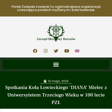
Polski Związek Łowiecki to ogólnokrajowa organizacja
zrzeszająca polskich myśliwych i koła łowieckie.
Zarząd Okręgowy Rzeszów
10 maja, 2023
Spotkania Koła Łowieckiego 'DIANA’ Mielec z
Uniwersytetem Trzeciego Wieku w 100 lecie
PZŁ