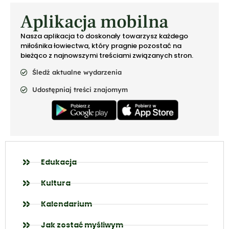
Aplikacja mobilna
Nasza aplikacja to doskonały towarzysz każdego
miłośnika łowiectwa, który pragnie pozostać na
bieżąco z najnowszymi treściami związanych stron.
Śledź aktualne wydarzenia
Udostępniaj treści znajomym
Edukacja
Kultura
Kalendarium
Jak zostać myśliwym