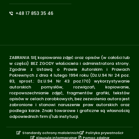
+48 17 853 35 46
ZABRANIA SIĘ kopiowania zdjęć oraz opisów (w całości lub
w części) BEZ ZGODY właściciela i administratora strony.
Zgodnie z Ustawą o Prawie Autorskim i Prawach
Pokrewnych z dnia 4 lutego 1994 roku (Dz.U.94 Nr 24 poz.
83, sprost.: Dz.U.94 Nr 43 poz.170) wykorzystywanie
autorskich pomysłów, rozwiązań, kopiowanie,
rozpowszechnianie zdjęć, fragmentów grafiki, tekstów
opisów w celach zarobkowych, bez zezwolenia autora jest
zabronione i stanowi naruszenie praw autorskich oraz
podlega karze. Znaki towarowe i graficzne są własnością
odpowiednich firm i/lub instytucji.
Standardy ochrony małoletnich
Polityka prywatności
Klauzula informacyjna
Pomoc zdalna