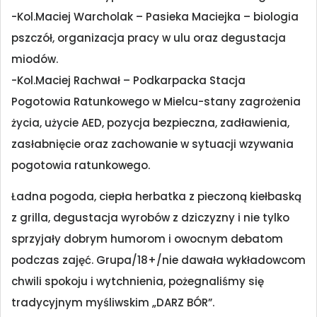
-Kol.Maciej Warcholak – Pasieka Maciejka – biologia
pszczół, organizacja pracy w ulu oraz degustacja
miodów.
-Kol.Maciej Rachwał – Podkarpacka Stacja
Pogotowia Ratunkowego w Mielcu-stany zagrożenia
życia, użycie AED, pozycja bezpieczna, zadławienia,
zasłabnięcie oraz zachowanie w sytuacji wzywania
pogotowia ratunkowego.
Ładna pogoda, ciepła herbatka z pieczoną kiełbaską
z grilla, degustacja wyrobów z dziczyzny i nie tylko
sprzyjały dobrym humorom i owocnym debatom
podczas zajęć. Grupa/18+/nie dawała wykładowcom
chwili spokoju i wytchnienia, pożegnaliśmy się
tradycyjnym myśliwskim „DARZ BÓR”.