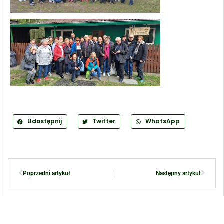
Udostępnij
Twitter
WhatsApp
Poprzedni artykuł
Następny artykuł