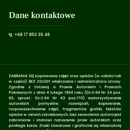
Dane kontaktowe
+48 17 853 35 46
ZABRANIA SIĘ kopiowania zdjęć oraz opisów (w całości lub
w części) BEZ ZGODY właściciela i administratora strony.
Zgodnie z Ustawą o Prawie Autorskim i Prawach
Pokrewnych z dnia 4 lutego 1994 roku (Dz.U.94 Nr 24 poz.
83, sprost.: Dz.U.94 Nr 43 poz.170) wykorzystywanie
autorskich pomysłów, rozwiązań, kopiowanie,
rozpowszechnianie zdjęć, fragmentów grafiki, tekstów
opisów w celach zarobkowych, bez zezwolenia autora jest
zabronione i stanowi naruszenie praw autorskich oraz
podlega karze. Znaki towarowe i graficzne są własnością