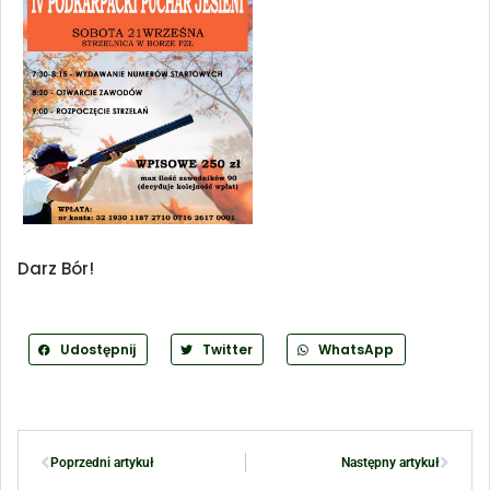
Darz Bór!
Udostępnij
Twitter
WhatsApp
Poprzedni artykuł
Następny artykuł