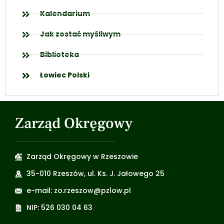
Kalendarium
Jak zostać myśliwym
Biblioteka
Łowiec Polski
Zarząd Okręgowy
Zarząd Okręgowy w Rzeszowie
35-010 Rzeszów, ul. Ks. J. Jałowego 25
e-mail: zo.rzeszow@pzlow.pl
NIP: 526 030 04 63