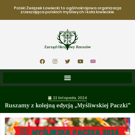
Polski Związek Łowiecki to ogólnokrajowa organizacja
zrzeszająca polskich myśliwych i koła łowieckie.
Zarząd Okręgowy Rzeszów
22 listopada, 2024
Ruszamy z kolejną edycją „Myśliwskiej Paczki”