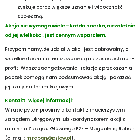
zyskuje coraz większe uznanie i widoczność
społeczną.
Akcja nie wymaga wiele – każda paczka, niezależnie
od jej wielkości, jest cennym wsparciem.
Przypominamy, że udział w akcji jest dobrowolny, a
wszelkie działania realizowane są na zasadach non-
profit. Wasze zaangażowanie i relacje z przekazania
paczek pomogą nam podsumować akcję i pokazać
jej skalę na forum krajowym.
Kontakt i więcej informacji:
W razie pytań prosimy o kontakt z macierzystym
Zarządem Okręgowym lub koordynatorem akcji z
ramienia Zarządu Głównego PZŁ – Magdaleną Raban
(e-mail:
m.raban@pzlow.pl
).