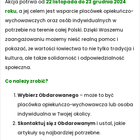
Akcja potrwa od
2
2 listopada do 23 grudnia 2024
roku
, a jej celem jest wsparcie placówek opiekuńczo-
wychowawczych oraz osób indywidualnych w
potrzebie na terenie całej Polski. Dzięki Waszemu
zaangażowaniu możemy nieść realną pomoc i
pokazać, że wartości łowiectwa to nie tylko tradycja i
kultura, ale także solidarność i odpowiedzialność
społeczna.
Co należy zrobić?
Wybierz Obdarowanego
– może to być
placówka opiekuńczo-wychowawcza lub osoba
indywidualna w Twojej okolicy.
Skontaktuj się z Obdarowanym
i ustal, jakie
artykuły są najbardziej potrzebne.