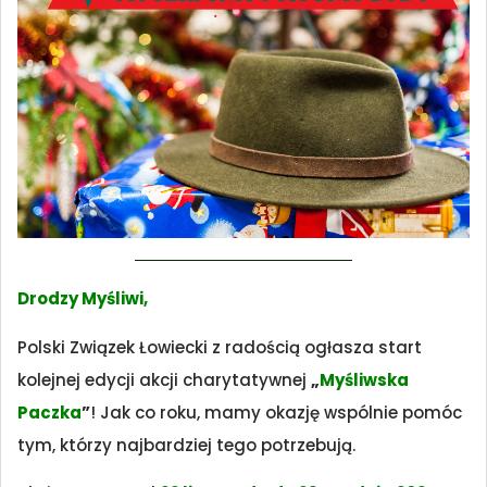
Drodzy Myśliwi,
Polski Związek Łowiecki z radością ogłasza start
kolejnej edycji akcji charytatywnej
„
Myśliwska
Paczka
”
! Jak co roku, mamy okazję wspólnie pomóc
tym, którzy najbardziej tego potrzebują.