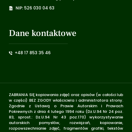
NIP: 526 030 04 63
Dane kontaktowe
+48 17 853 35 46
ZABRANIA SIĘ kopiowania zdjęć oraz opisów (w całości lub
w części) BEZ ZGODY właściciela i administratora strony.
Zgodnie z Ustawą o Prawie Autorskim i Prawach
Pokrewnych z dnia 4 lutego 1994 roku (Dz.U.94 Nr 24 poz.
83, sprost.: Dz.U.94 Nr 43 poz.170) wykorzystywanie
autorskich pomysłów, rozwiązań, kopiowanie,
rozpowszechnianie zdjęć, fragmentów grafiki, tekstów