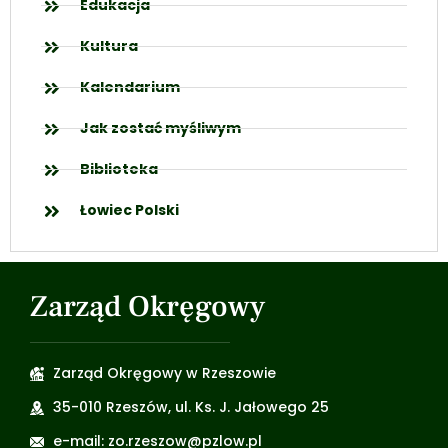
Edukacja
Kultura
Kalendarium
Jak zostać myśliwym
Biblioteka
Łowiec Polski
Zarząd Okręgowy
Zarząd Okręgowy w Rzeszowie
35-010 Rzeszów, ul. Ks. J. Jałowego 25
e-mail: zo.rzeszow@pzlow.pl