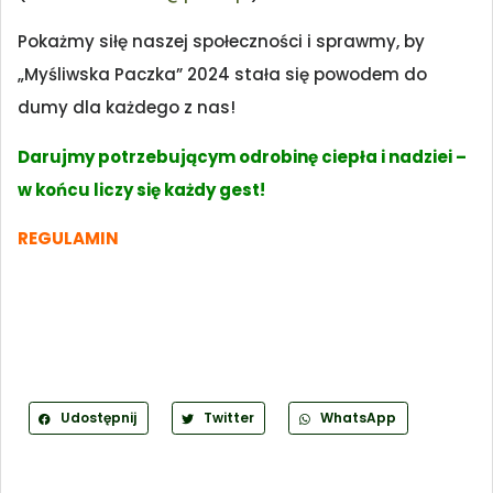
Pokażmy siłę naszej społeczności i sprawmy, by
„Myśliwska Paczka” 2024 stała się powodem do
dumy dla każdego z nas!
Darujmy potrzebującym odrobinę ciepła i nadziei –
w końcu liczy się każdy gest!
REGULAMIN
Udostępnij
Twitter
WhatsApp