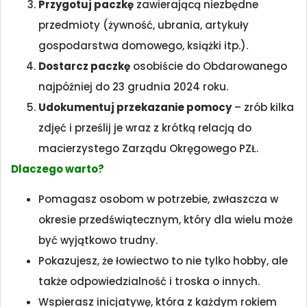
Przygotuj paczkę
zawierającą niezbędne
przedmioty (żywność, ubrania, artykuły
gospodarstwa domowego, książki itp.).
Dostarcz paczkę
osobiście do Obdarowanego
najpóźniej do 23 grudnia 2024 roku.
Udokumentuj przekazanie pomocy
– zrób kilka
zdjęć i prześlij je wraz z krótką relacją do
macierzystego Zarządu Okręgowego PZŁ.
Dlaczego warto?
Pomagasz osobom w potrzebie, zwłaszcza w
okresie przedświątecznym, który dla wielu może
być wyjątkowo trudny.
Pokazujesz, że łowiectwo to nie tylko hobby, ale
także odpowiedzialność i troska o innych.
Wspierasz inicjatywę, która z każdym rokiem