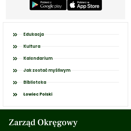
Edukacja
Kultura
Kalendarium
Jak zostać myśliwym
Biblioteka
Łowiec Polski
Zarząd Okręgowy