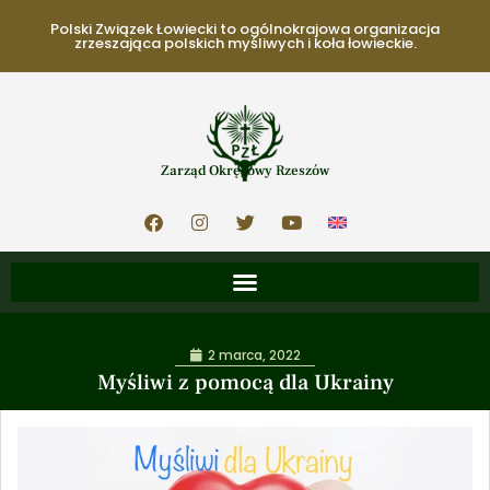
Polski Związek Łowiecki to ogólnokrajowa organizacja
zrzeszająca polskich myśliwych i koła łowieckie.
Zarząd Okręgowy Rzeszów
2 marca, 2022
Myśliwi z pomocą dla Ukrainy