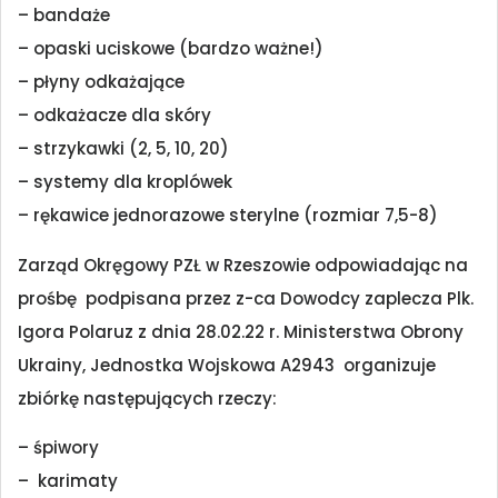
– bandaże
– opaski uciskowe (bardzo ważne!)
– płyny odkażające
– odkażacze dla skóry
– strzykawki (2, 5, 10, 20)
– systemy dla kroplówek
– rękawice jednorazowe sterylne (rozmiar 7,5-8)
Zarząd Okręgowy PZŁ w Rzeszowie odpowiadając na
prośbę podpisana przez z-ca Dowodcy zaplecza Plk.
Igora Polaruz z dnia 28.02.22 r. Ministerstwa Obrony
Ukrainy, Jednostka Wojskowa A2943 organizuje
zbiórkę następujących rzeczy:
– śpiwory
– karimaty