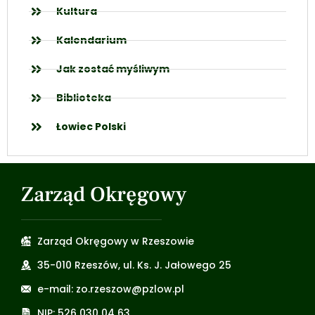
Kultura
Kalendarium
Jak zostać myśliwym
Biblioteka
Łowiec Polski
Zarząd Okręgowy
Zarząd Okręgowy w Rzeszowie
35-010 Rzeszów, ul. Ks. J. Jałowego 25
e-mail: zo.rzeszow@pzlow.pl
NIP: 526 030 04 63