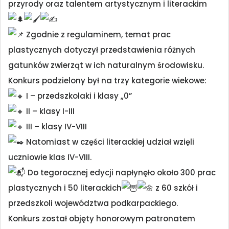
przyrody oraz talentem artystycznym i literackim
Zgodnie z regulaminem, temat prac
plastycznych dotyczył przedstawienia różnych
gatunków zwierząt w ich naturalnym środowisku.
Konkurs podzielony był na trzy kategorie wiekowe:
I – przedszkolaki i klasy „0”
II – klasy I-III
III – klasy IV-VIII
Natomiast w części literackiej udział wzięli
uczniowie klas IV-VIII.
Do tegorocznej edycji napłynęło około 300 prac
plastycznych i 50 literackich
z 60 szkół i
przedszkoli województwa podkarpackiego.
Konkurs został objęty honorowym patronatem