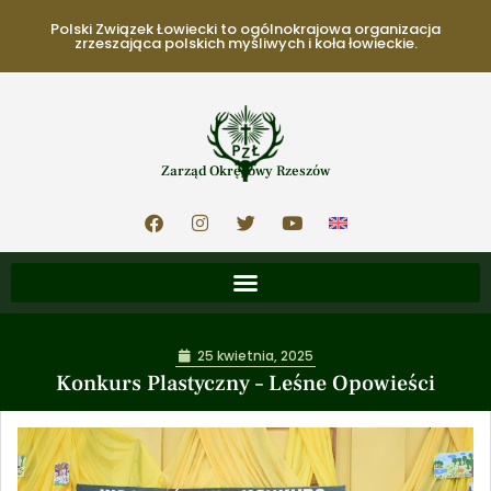
Polski Związek Łowiecki to ogólnokrajowa organizacja
zrzeszająca polskich myśliwych i koła łowieckie.
Zarząd Okręgowy Rzeszów
25 kwietnia, 2025
Konkurs Plastyczny – Leśne Opowieści