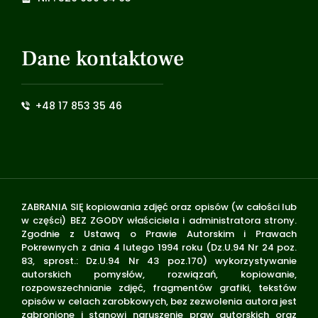
Dane kontaktowe
+48 17 853 35 46
ZABRANIA SIĘ kopiowania zdjęć oraz opisów (w całości lub
w części) BEZ ZGODY właściciela i administratora strony.
Zgodnie z Ustawą o Prawie Autorskim i Prawach
Pokrewnych z dnia 4 lutego 1994 roku (Dz.U.94 Nr 24 poz.
83, sprost.: Dz.U.94 Nr 43 poz.170) wykorzystywanie
autorskich pomysłów, rozwiązań, kopiowanie,
rozpowszechnianie zdjęć, fragmentów grafiki, tekstów
opisów w celach zarobkowych, bez zezwolenia autora jest
zabronione i stanowi naruszenie praw autorskich oraz