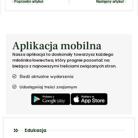
Poprzedni artykuł
Następny artykuł
Aplikacja mobilna
Nasza aplikacja to doskonały towarzysz każdego
miłośnika łowiectwa, który pragnie pozostać na
bieżąco z najnowszymi treściami związanych stron.
Śledź aktualne wydarzenia
Udostępniaj treści znajomym
Edukacja