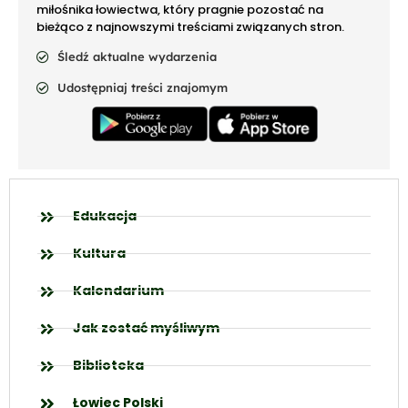
miłośnika łowiectwa, który pragnie pozostać na
bieżąco z najnowszymi treściami związanych stron.
Śledź aktualne wydarzenia
Udostępniaj treści znajomym
Edukacja
Kultura
Kalendarium
Jak zostać myśliwym
Biblioteka
Łowiec Polski