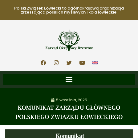
Polski Związek Łowiecki to ogólnokrajowa organizacja
zrzeszająca polskich myśliwych i koła łowieckie.
Zarząd Okręgowy Rzeszów
5 września, 2025
KOMUNIKAT ZARZĄDU GŁÓWNEGO
POLSKIEGO ZWIĄZKU ŁOWIECKIEGO