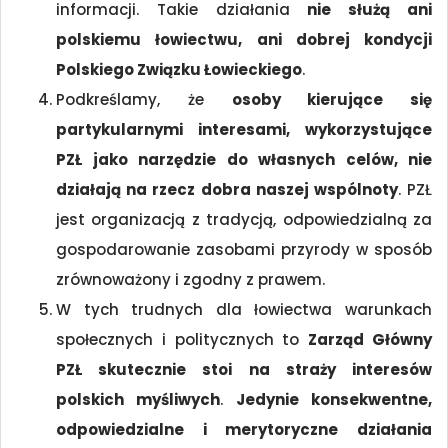
informacji. Takie działania
nie służą ani
polskiemu łowiectwu, ani dobrej kondycji
Polskiego Związku Łowieckiego
.
Podkreślamy, że
osoby kierujące się
partykularnymi interesami, wykorzystujące
PZŁ jako narzędzie do własnych celów, nie
działają na rzecz dobra naszej wspólnoty
. PZŁ
jest organizacją z tradycją, odpowiedzialną za
gospodarowanie zasobami przyrody w sposób
zrównoważony i zgodny z prawem.
W tych trudnych dla łowiectwa warunkach
społecznych i politycznych to
Zarząd Główny
PZŁ skutecznie stoi na straży interesów
polskich myśliwych
.
Jedynie konsekwentne,
odpowiedzialne i merytoryczne działania