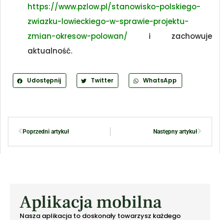
https://www.pzlow.pl/stanowisko-polskiego-
zwiazku-lowieckiego-w-sprawie-projektu-
zmian-okresow-polowan/
i zachowuje
aktualność.
Udostępnij
Twitter
WhatsApp
Poprzedni artykuł
Następny artykuł
Aplikacja mobilna
Nasza aplikacja to doskonały towarzysz każdego