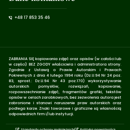
+48 17 853 35 46
ZABRANIA SIĘ kopiowania zdjęć oraz opisów (w całości lub
w części) BEZ ZGODY właściciela i administratora strony.
Zgodnie z Ustawą o Prawie Autorskim i Prawach
Pokrewnych z dnia 4 lutego 1994 roku (Dz.U.94 Nr 24 poz.
83, sprost.: Dz.U.94 Nr 43 poz.170) wykorzystywanie
autorskich pomysłów, rozwiązań, kopiowanie,
rozpowszechnianie zdjęć, fragmentów grafiki, tekstów
opisów w celach zarobkowych, bez zezwolenia autora jest
zabronione i stanowi naruszenie praw autorskich oraz
podlega karze. Znaki towarowe i graficzne są własnością
odpowiednich firm i/lub instytucji.
Standardy ochrony małoletnich
Polityka prywatności