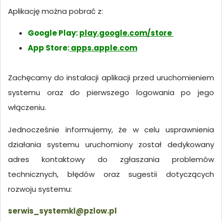
Aplikację można pobrać z:
Google Play:
play.google.com/store
App Store:
apps.apple.com
Zachęcamy do instalacji aplikacji przed uruchomieniem
systemu oraz do pierwszego logowania po jego
włączeniu.
Jednocześnie informujemy, że w celu usprawnienia
działania systemu uruchomiony został dedykowany
adres kontaktowy do zgłaszania problemów
technicznych, błędów oraz sugestii dotyczących
rozwoju systemu:
serwis_systemkl@pzlow.pl