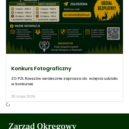
Konkurs Fotograficzny
ZO PZŁ Rzeszów serdecznie zaprasza do wzięcia udziału
w konkursie
25 maja 2026
Zarząd Okręgowy