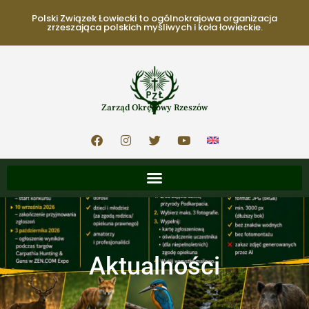
Polski Związek Łowiecki to ogólnokrajowa organizacja
zrzeszająca polskich myśliwych i koła łowieckie.
Zarząd Okręgowy Rzeszów
Aktualności