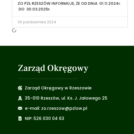
ZO PZŁ RZESZÓW INFORMUJE, ŻE OD DNIA 01.11.2024r.
DO 30.03.2025r.
30 października 2024
Zarząd Okręgowy
Zarząd Okręgowy w Rzeszowie
35-010 Rzeszów, ul. Ks. J. Jałowego 25
e-mail: zo.rzeszow@pzlow.pl
NIP: 526 030 04 63