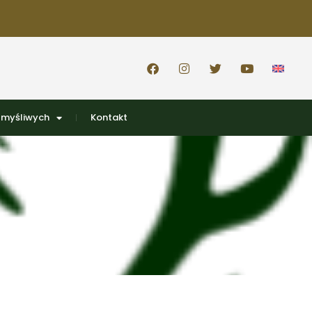
 myśliwych
Kontakt