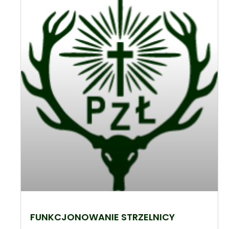
FUNKCJONOWANIE STRZELNICY