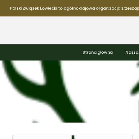
Polski Związek Łowiecki to ogólnokrajowa organizacja zrzeszają
Strona główna
Nasza 