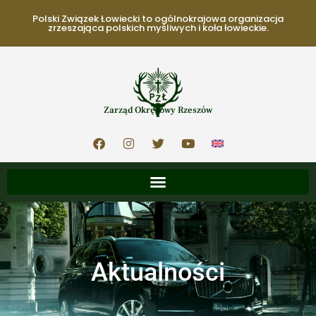
Polski Związek Łowiecki to ogólnokrajowa organizacja
zrzeszająca polskich myśliwych i koła łowieckie.
Zarząd Okręgowy Rzeszów
Aktualności