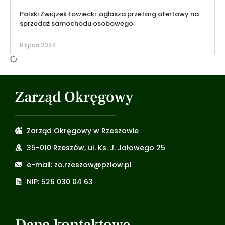
Polski Związek Łowiecki ogłasza przetarg ofertowy na
sprzedaż samochodu osobowego
8 lipca 2024
Zarząd Okręgowy
Zarząd Okręgowy w Rzeszowie
35-010 Rzeszów, ul. Ks. J. Jałowego 25
e-mail: zo.rzeszow@pzlow.pl
NIP: 526 030 04 63
Dane kontaktowe