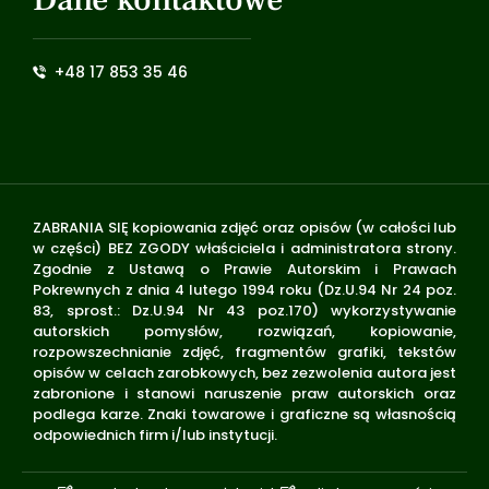
+48 17 853 35 46
ZABRANIA SIĘ kopiowania zdjęć oraz opisów (w całości lub
w części) BEZ ZGODY właściciela i administratora strony.
Zgodnie z Ustawą o Prawie Autorskim i Prawach
Pokrewnych z dnia 4 lutego 1994 roku (Dz.U.94 Nr 24 poz.
83, sprost.: Dz.U.94 Nr 43 poz.170) wykorzystywanie
autorskich pomysłów, rozwiązań, kopiowanie,
rozpowszechnianie zdjęć, fragmentów grafiki, tekstów
opisów w celach zarobkowych, bez zezwolenia autora jest
zabronione i stanowi naruszenie praw autorskich oraz
podlega karze. Znaki towarowe i graficzne są własnością
odpowiednich firm i/lub instytucji.